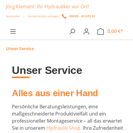
Jörg Klement: Ihr Hydrauliker vor Ort!
alt springen
Anmelden
|
Kundenkonto anlegen
06028 - 40 625 62
0,00 €*
Unser Service
Unser Service
Alles aus einer Hand
Persönliche Beratungsleistungen, eine
maßgeschneiderte Produktvielfalt und ein
professioneller Montageservice – all das erwartet
Sie in unserem
Hydraulik Shop.
Ihre Zufriedenheit