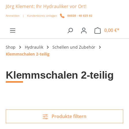
Jörg Klement: Ihr Hydrauliker vor Ort!
alt springen
Anmelden
|
Kundenkonto anlegen
06028 - 40 625 62
0,00 €*
Shop
Hydraulik
Schellen und Zubehör
Klemmschalen 2-teilig
Klemmschalen 2-teilig
Produkte filtern