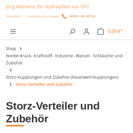
Jörg Klement: Ihr Hydrauliker vor Ort!
alt springen
Anmelden
|
Kundenkonto anlegen
06028 - 40 625 62
0,00 €*
Shop
Niederdruck- Kraftstoff- Industrie- Wasser- Schläuche und
Zubehör
Storz-Kupplungen und Zubehör (Feuerwehrkupplungen)
Storz-Verteiler und Zubehör
Storz-Verteiler und
Zubehör