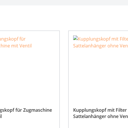
gskopf für Zugmaschine
Kupplungskopf mit Filter 
l
Sattelanhänger ohne Vent