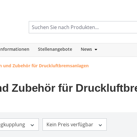
informationen
Stellenangebote
News
tegorie Shop
Öffne oder Schlie
 und Zubehör für Druckluftbremsanlagen
d Zubehör für Druckluftb
ugkupplung
Kein Preis verfügbar