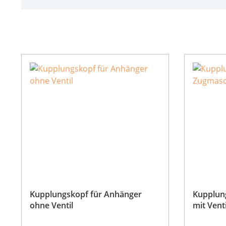
Kupplungskopf für Anhänger
Kupplun
ohne Ventil
mit Venti