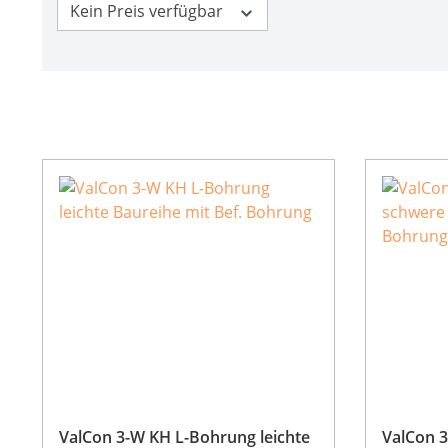
Kein Preis verfügbar
ValCon 3-W KH L-Bohrung leichte
ValCon 