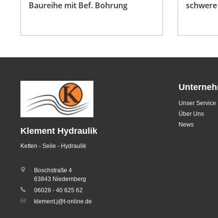
Baureihe mit Bef. Bohrung
schwere 
Bohrun
Unterne
Unser Service
Über Uns
News
Klement Hydraulik
Ketten - Seile - Hydraulik
Boschstraße 4
63843 Niedernberg
06028 - 40 625 62
klement.j@t-online.de