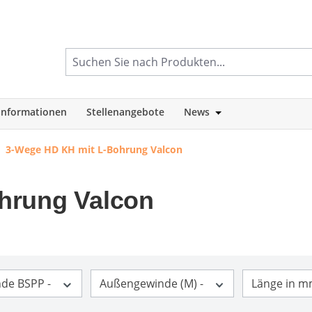
informationen
Stellenangebote
News
tegorie Shop
Öffne oder Schlie
3-Wege HD KH mit L-Bohrung Valcon
hrung Valcon
nde BSPP -
Außengewinde (M) -
Länge in m