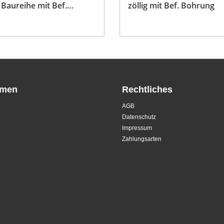
Baureihe mit Bef.
zöllig mit Bef. Bohrung
g
hmen
Rechtliches
AGB
Datenschutz
Impressum
Zahlungsarten