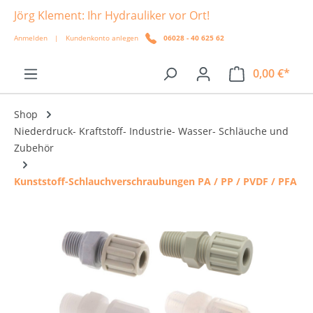
Jörg Klement: Ihr Hydrauliker vor Ort!
alt springen
Anmelden
|
Kundenkonto anlegen
06028 - 40 625 62
0,00 €*
Shop
Niederdruck- Kraftstoff- Industrie- Wasser- Schläuche und
Zubehör
Kunststoff-Schlauchverschraubungen PA / PP / PVDF / PFA