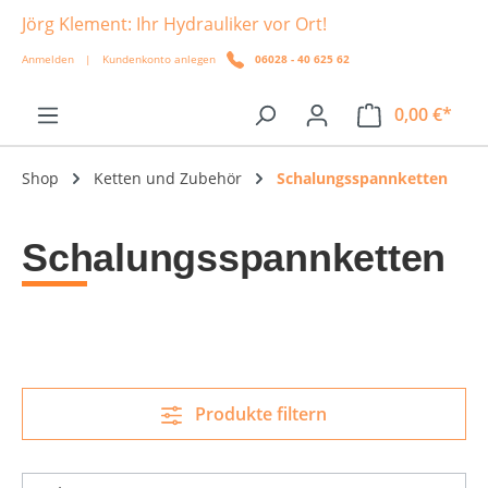
Jörg Klement: Ihr Hydrauliker vor Ort!
alt springen
Anmelden
|
Kundenkonto anlegen
06028 - 40 625 62
0,00 €*
Shop
Ketten und Zubehör
Schalungsspannketten
Schalungsspannketten
Produkte filtern