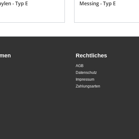
ylen - Typ E
Messing - Typ E
hmen
Rechtliches
AGB
Datenschutz
Impressum
Zahlungsarten