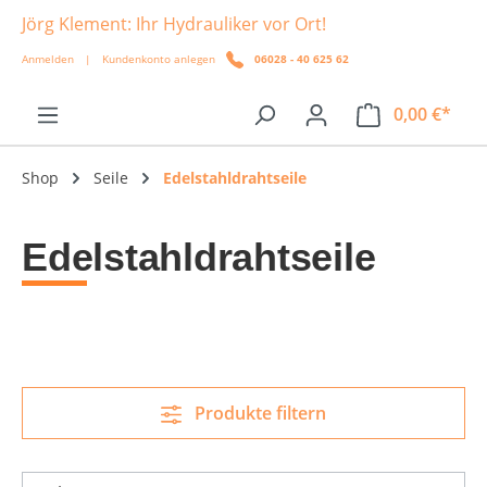
Jörg Klement: Ihr Hydrauliker vor Ort!
alt springen
Anmelden
|
Kundenkonto anlegen
06028 - 40 625 62
0,00 €*
Shop
Seile
Edelstahldrahtseile
Edelstahldrahtseile
Produkte filtern