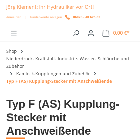
Jörg Klement: Ihr Hydrauliker vor Ort!
alt springen
Anmelden
|
Kundenkonto anlegen
06028 - 40 625 62
0,00 €*
Shop
Niederdruck- Kraftstoff- Industrie- Wasser- Schläuche und
Zubehör
Kamlock-Kupplungen und Zubehör
Typ F (AS) Kupplung-Stecker mit Anschweißende
Typ F (AS) Kupplung-
Stecker mit
Anschweißende