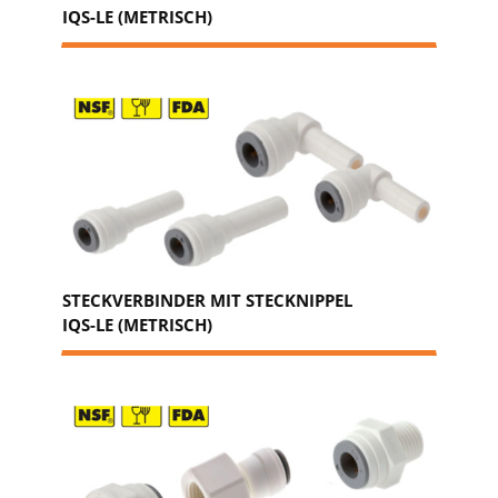
IQS-LE (METRISCH)
STECKVERBINDER MIT STECKNIPPEL
IQS-LE (METRISCH)