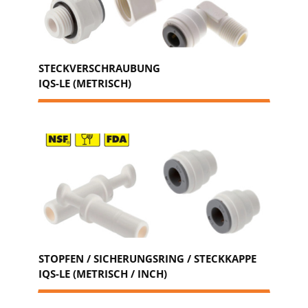
STECKVERSCHRAUBUNG
IQS-LE (METRISCH)
STOPFEN / SICHERUNGSRING / STECKKAPPE
IQS-LE (METRISCH / INCH)