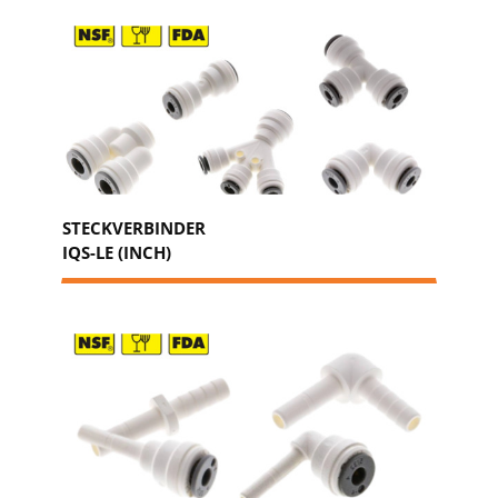
STECKVERBINDER
IQS-LE (INCH)