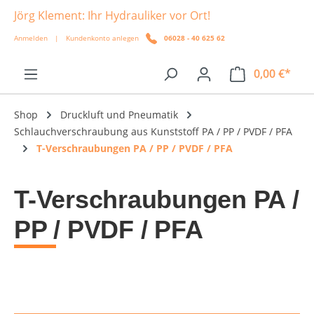
Jörg Klement: Ihr Hydrauliker vor Ort!
alt springen
Anmelden
|
Kundenkonto anlegen
06028 - 40 625 62
0,00 €*
Shop
Druckluft und Pneumatik
Schlauchverschraubung aus Kunststoff PA / PP / PVDF / PFA
T-Verschraubungen PA / PP / PVDF / PFA
T-Verschraubungen PA /
PP / PVDF / PFA