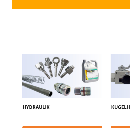
HYDRAULIK
KUGEL