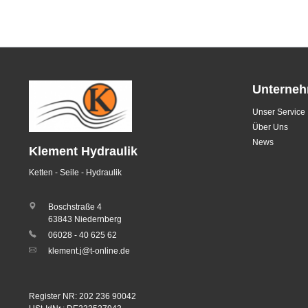
Unterne
Unser Service
Über Uns
News
Klement Hydraulik
Ketten - Seile - Hydraulik
Boschstraße 4
63843 Niedernberg
06028 - 40 625 62
klement.j@t-online.de
Register NR: 202 236 90042