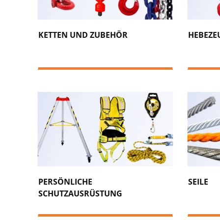
KETTEN UND ZUBEHÖR
HEBEZE
PERSÖNLICHE
SEILE
SCHUTZAUSRÜSTUNG