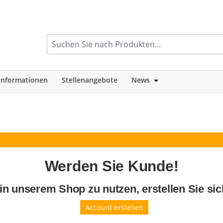
informationen
Stellenangebote
News
tegorie Shop
Öffne oder Schlie
Werden Sie Kunde!
 in unserem Shop zu nutzen, erstellen Sie si
Account erstellen