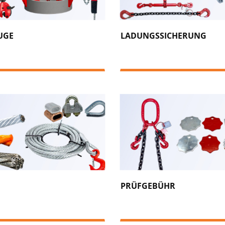
UGE
LADUNGSSICHERUNG
PRÜFGEBÜHR