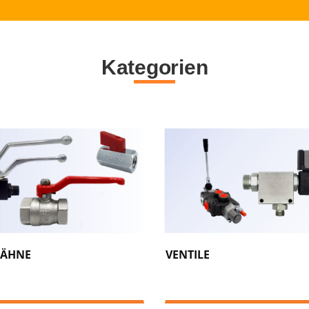
Kategorien
HÄHNE
VENTILE