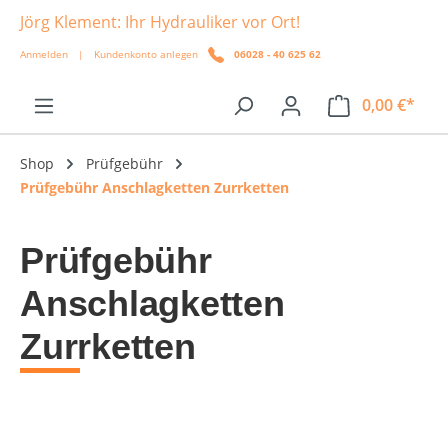
Jörg Klement: Ihr Hydrauliker vor Ort!
alt springen
Anmelden
|
Kundenkonto anlegen
06028 - 40 625 62
0,00 €*
Shop
Prüfgebühr
Prüfgebühr Anschlagketten Zurrketten
Prüfgebühr
Anschlagketten
Zurrketten