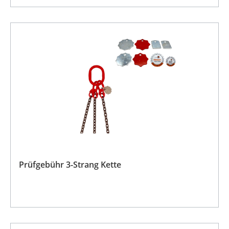
Prüfgebühr 3-Strang Kette