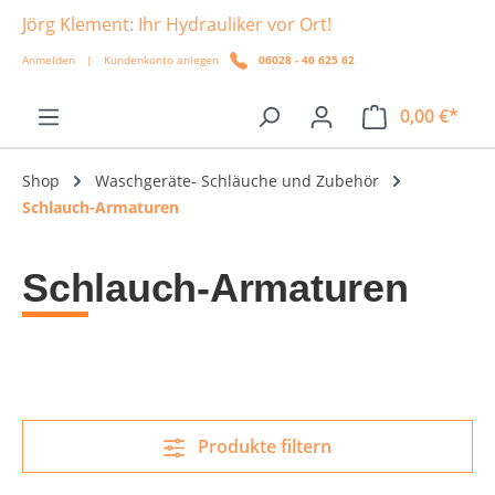
Jörg Klement: Ihr Hydrauliker vor Ort!
alt springen
Anmelden
|
Kundenkonto anlegen
06028 - 40 625 62
0,00 €*
Shop
Waschgeräte- Schläuche und Zubehör
Schlauch-Armaturen
Schlauch-Armaturen
Produkte filtern