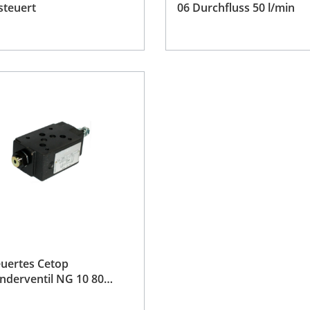
steuert
06 Durchfluss 50 l/min
uertes Cetop
derventil NG 10 80