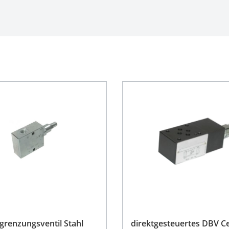
renzungsventil Stahl
direktgesteuertes DBV C