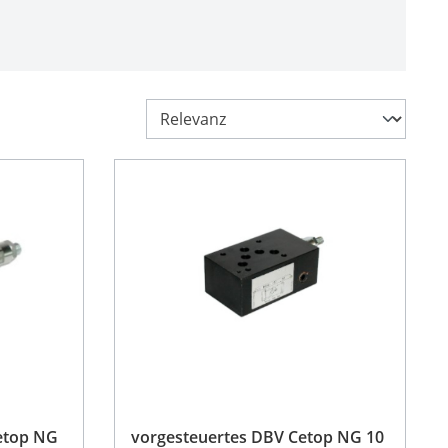
etop NG
vorgesteuertes DBV Cetop NG 10