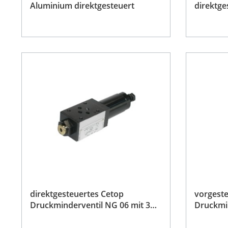
Aluminium direktgesteuert
direktge
direktgesteuertes Cetop
vorgeste
Druckminderventil NG 06 mit 3
Druckmin
Wege 50 l/min
l/min