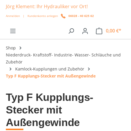
Jörg Klement: Ihr Hydrauliker vor Ort!
alt springen
Anmelden
|
Kundenkonto anlegen
06028 - 40 625 62
0,00 €*
Shop
Niederdruck- Kraftstoff- Industrie- Wasser- Schläuche und
Zubehör
Kamlock-Kupplungen und Zubehör
Typ F Kupplungs-Stecker mit Außengewinde
Typ F Kupplungs-
Stecker mit
Außengewinde