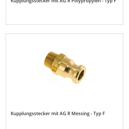
Kupplungsstecker mit AG R Polypropylen - Typ F
Kupplungsstecker mit AG R Messing - Typ F