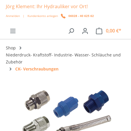
Jörg Klement: Ihr Hydrauliker vor Ort!
alt springen
Anmelden
|
Kundenkonto anlegen
06028 - 40 625 62
0,00 €*
Shop
Niederdruck- Kraftstoff- Industrie- Wasser- Schläuche und
Zubehör
CK- Verschraubungen