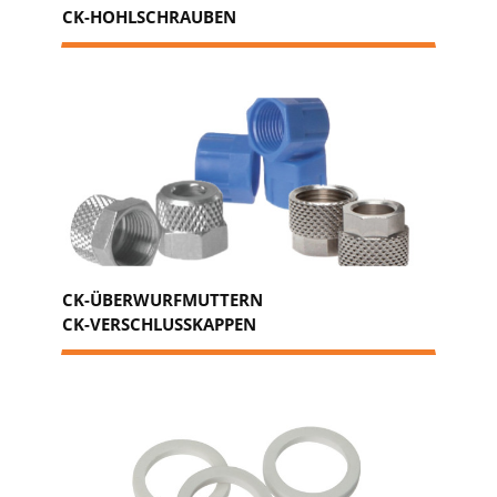
CK-HOHLSCHRAUBEN
CK-ÜBERWURFMUTTERN
CK-VERSCHLUSSKAPPEN