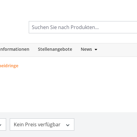
informationen
Stellenangebote
News
tegorie Shop
Öffne oder Schlie
neidringe
Kein Preis verfügbar