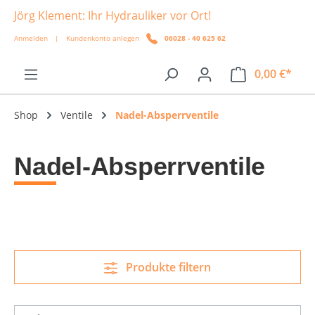
Jörg Klement: Ihr Hydrauliker vor Ort!
alt springen
Anmelden
|
Kundenkonto anlegen
06028 - 40 625 62
0,00 €*
Shop
Ventile
Nadel-Absperrventile
Nadel-Absperrventile
Produkte filtern