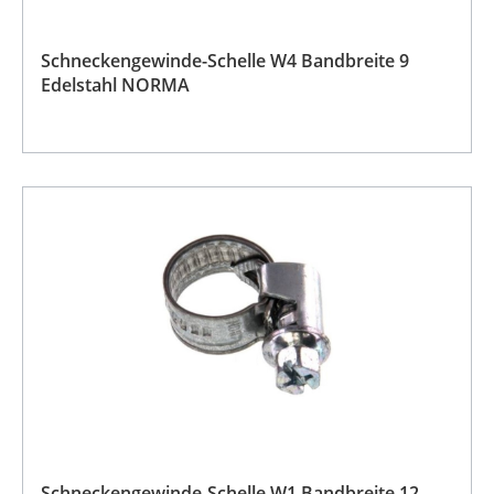
Schneckengewinde-Schelle W4 Bandbreite 9
Edelstahl NORMA
Schneckengewinde-Schelle W1 Bandbreite 12