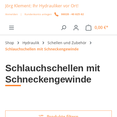
Jörg Klement: Ihr Hydrauliker vor Ort!
alt springen
Anmelden
|
Kundenkonto anlegen
06028 - 40 625 62
0,00 €*
Shop
Hydraulik
Schellen und Zubehör
Schlauchschellen mit Schneckengewinde
Schlauchschellen mit
Schneckengewinde
Produkte filtern