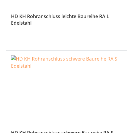
HD KH Rohranschluss leichte Baureihe RA L
Edelstahl
HD KH Rohranschluss schwere Baureihe RA S