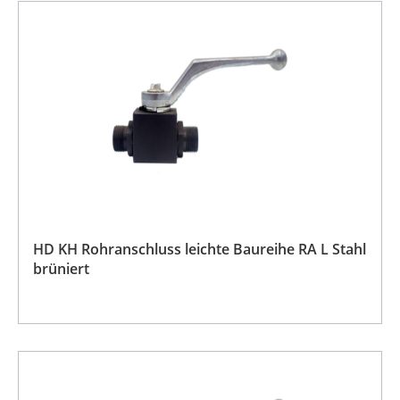
HD KH Rohranschluss leichte Baureihe RA L Stahl
brüniert