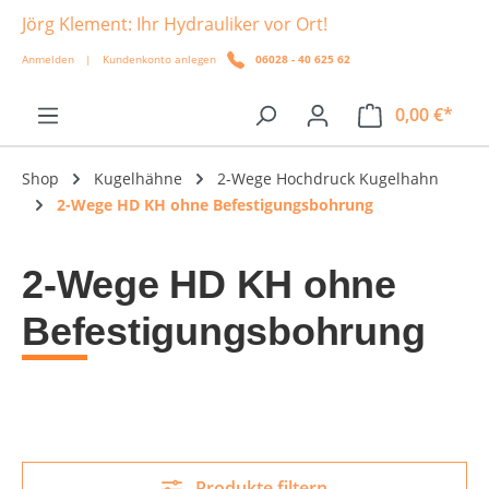
Jörg Klement: Ihr Hydrauliker vor Ort!
alt springen
Anmelden
|
Kundenkonto anlegen
06028 - 40 625 62
0,00 €*
Shop
Kugelhähne
2-Wege Hochdruck Kugelhahn
2-Wege HD KH ohne Befestigungsbohrung
2-Wege HD KH ohne
Befestigungsbohrung
Produkte filtern