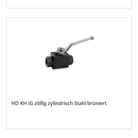
HD KH IG zöllig zylindrisch Stahl brüniert